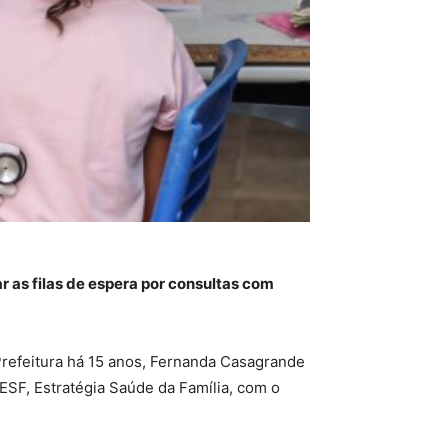
r as filas de espera por consultas com
Prefeitura há 15 anos, Fernanda Casagrande
 ESF, Estratégia Saúde da Família, com o