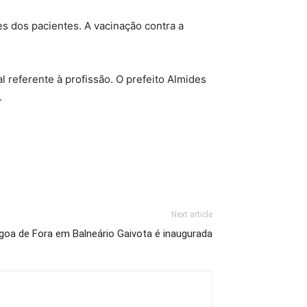
s dos pacientes. A vacinação contra a
 referente à profissão. O prefeito Almides
.
Next article
goa de Fora em Balneário Gaivota é inaugurada