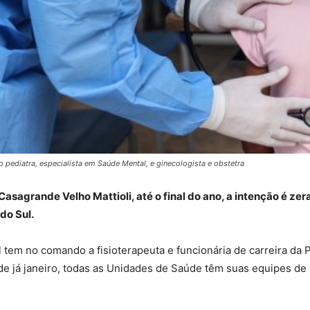
 pediatra, especialista em Saúde Mental, e ginecologista e obstetra
sagrande Velho Mattioli, até o final do ano, a intenção é zera
do Sul.
 tem no comando a fisioterapeuta e funcionária de carreira da 
5 de já janeiro, todas as Unidades de Saúde têm suas equipes de