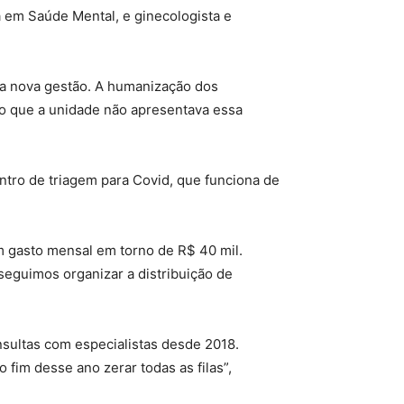
a em Saúde Mental, e ginecologista e
sa nova gestão. A humanização dos
sto que a unidade não apresentava essa
tro de triagem para Covid, que funciona de
m gasto mensal em torno de R$ 40 mil.
seguimos organizar a distribuição de
ultas com especialistas desde 2018.
fim desse ano zerar todas as filas”,