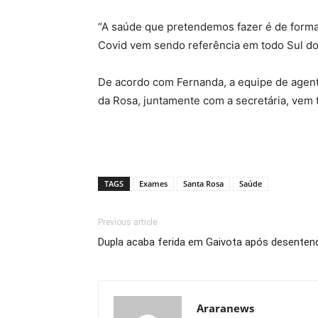
“A saúde que pretendemos fazer é de forma 
Covid vem sendo referência em todo Sul do 
De acordo com Fernanda, a equipe de agente
da Rosa, juntamente com a secretária, vem
TAGS
Exames
Santa Rosa
Saúde
Previous article
Dupla acaba ferida em Gaivota após desenten
Araranews