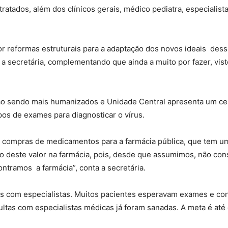
atados, além dos clínicos gerais, médico pediatra, especialist
r reformas estruturais para a adaptação dos novos ideais des
e a secretária, complementando que ainda a muito por fazer, vi
ão sendo mais humanizados e Unidade Central apresenta um cen
pos de exames para diagnosticar o vírus.
m compras de medicamentos para a farmácia pública, que tem u
 deste valor na farmácia, pois, desde que assumimos, não con
tramos a farmácia”, conta a secretária.
 com especialistas. Muitos pacientes esperavam exames e cons
tas com especialistas médicas já foram sanadas. A meta é até o 