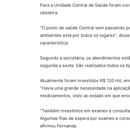
Para a Unidade Central de Saúde foram contr
obstetra.
“O posto de saúde Central vem passando po
ambientes está por todos os lugares”, diss
característica.
Segundo a secretária, os atendimentos est
segunda a sexta. São realizados todos os ti
Atualmente foram investidos R$ 120 mil, e
“Havia uma grande necessidade na aplicação
medicamentos, visto ao estado em que encon
“Também investimos em exames e consultas
Algumas filas de espera por exames e consul
afirmou Fernanda.